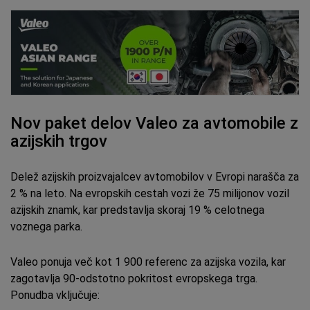
Nov paket delov Valeo za avtomobile z
azijskih trgov
Delež azijskih proizvajalcev avtomobilov v Evropi narašča za
2 % na leto. Na evropskih cestah vozi že 75 milijonov vozil
azijskih znamk, kar predstavlja skoraj 19 % celotnega
voznega parka.
Valeo ponuja več kot 1 900 referenc za azijska vozila, kar
zagotavlja 90-odstotno pokritost evropskega trga.
Ponudba vključuje: